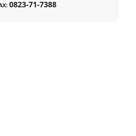
0823-71-7388
AX: