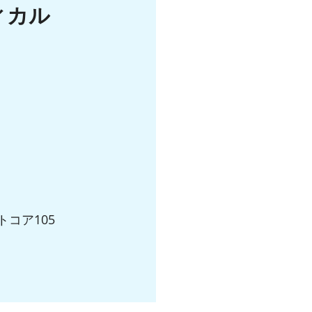
ィカル
トコア105